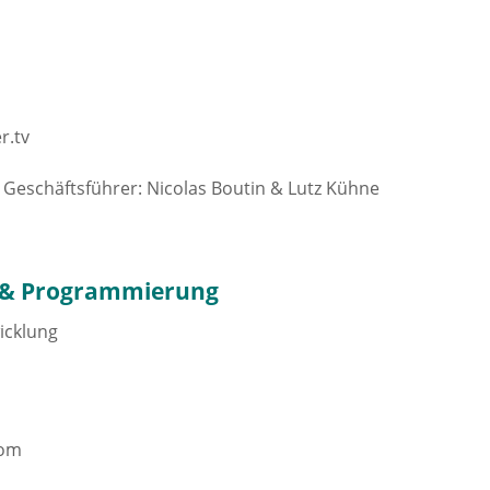
r.tv
 Geschäftsführer: Nicolas Boutin & Lutz Kühne
 & Programmierung
icklung
com