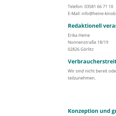
Telefon: 03581 66 71 10
E-Mail: info@heine-kinob
Redaktionell vera
Erika Heine
Nonnenstraße 18/19
02826 Görlitz
Verbraucher­streit
Wir sind nicht bereit od
teilzunehmen.
Konzeption und g