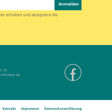
Anmelden
er erhalten und akzeptiere die
1 10
-kinobar.de
Kontakt
Impressum
Datenschutzerklärung