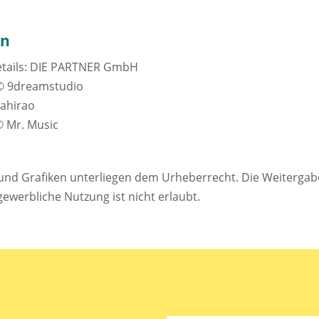
en
tails: DIE PARTNER GmbH
© 9dreamstudio
 ahirao
© Mr. Music
 und Grafiken unterliegen dem Urheberrecht. Die Weitergab
ewerbliche Nutzung ist nicht erlaubt.