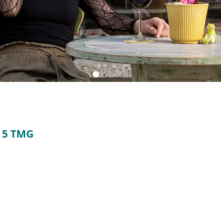
 5 TMG