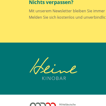
Nichts verpassen?
Mit unserem Newsletter bleiben Sie immer 
Melden Sie sich kostenlos und unverbindlic