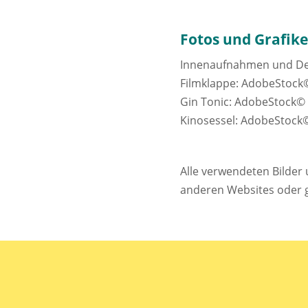
Fotos und Grafik
Innenaufnahmen und De
Filmklappe: AdobeStock
Gin Tonic: AdobeStock©
Kinosessel: AdobeStock
Alle verwendeten Bilder
anderen Websites oder g