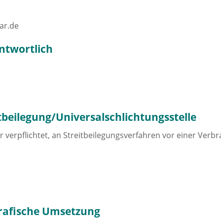
ar.de
ntwortlich
­beilegung/Universal­schlichtungs­stelle
er verpflichtet, an Streitbeilegungsverfahren vor einer Verb
rafische Umsetzung