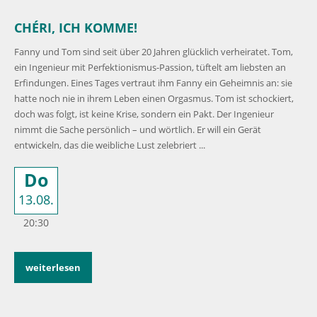
CHÉRI, ICH KOMME!
Fanny und Tom sind seit über 20 Jahren glücklich verheiratet. Tom,
ein Ingenieur mit Perfektionismus-Passion, tüftelt am liebsten an
Erfindungen. Eines Tages vertraut ihm Fanny ein Geheimnis an: sie
hatte noch nie in ihrem Leben einen Orgasmus. Tom ist schockiert,
doch was folgt, ist keine Krise, sondern ein Pakt. Der Ingenieur
nimmt die Sache persönlich – und wörtlich. Er will ein Gerät
entwickeln, das die weibliche Lust zelebriert ...
Do
13.08.
20:30
weiterlesen