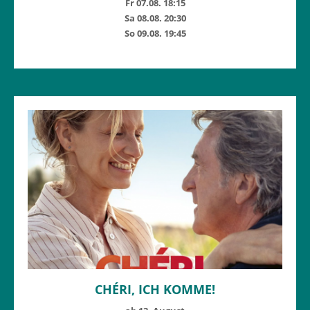
Fr 07.08. 18:15
Sa 08.08. 20:30
So 09.08. 19:45
CHÉRI, ICH KOMME!