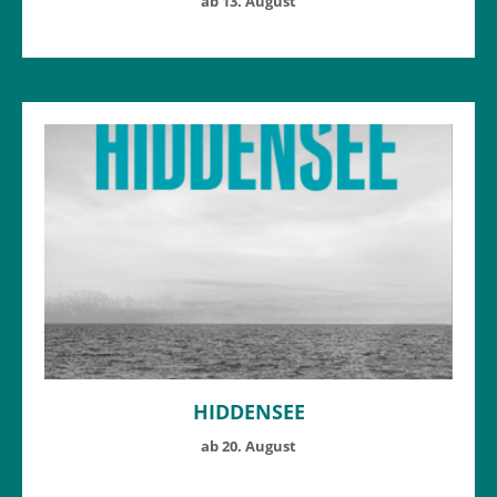
ab 13. August
HIDDENSEE
ab 20. August