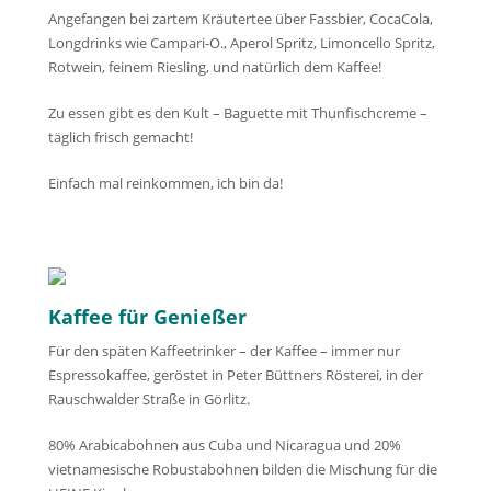
Angefangen bei zartem Kräutertee über Fassbier, CocaCola,
Longdrinks wie Campari-O., Aperol Spritz, Limoncello Spritz,
Rotwein, feinem Riesling, und natürlich dem Kaffee!
Zu essen gibt es den Kult – Baguette mit Thunfischcreme –
täglich frisch gemacht!
Einfach mal reinkommen, ich bin da!
Kaffee für Genießer
Für den späten Kaffeetrinker – der Kaffee – immer nur
Espressokaffee, geröstet in Peter Büttners Rösterei, in der
Rauschwalder Straße in Görlitz.
80% Arabicabohnen aus Cuba und Nicaragua und 20%
vietnamesische Robustabohnen bilden die Mischung für die