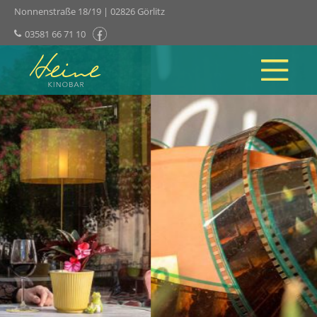
Nonnenstraße 18/19 | 02826 Görlitz
03581 66 71 10