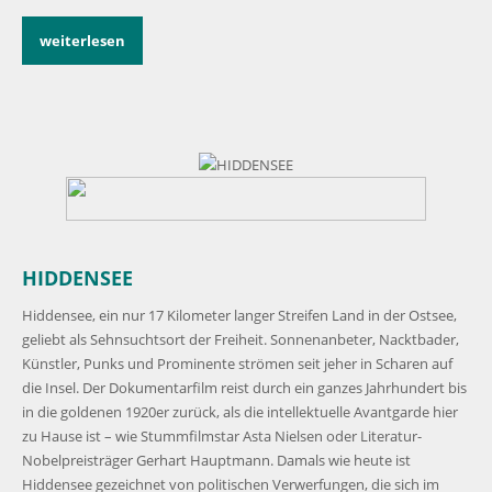
weiterlesen
HIDDENSEE
Hiddensee, ein nur 17 Kilometer langer Streifen Land in der Ostsee,
geliebt als Sehnsuchtsort der Freiheit. Sonnenanbeter, Nacktbader,
Künstler, Punks und Prominente strömen seit jeher in Scharen auf
die Insel. Der Dokumentarfilm reist durch ein ganzes Jahrhundert bis
in die goldenen 1920er zurück, als die intellektuelle Avantgarde hier
zu Hause ist – wie Stummfilmstar Asta Nielsen oder Literatur-
Nobelpreisträger Gerhart Hauptmann. Damals wie heute ist
Hiddensee gezeichnet von politischen Verwerfungen, die sich im