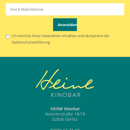
Anmelden
Ich möchte Ihren Newsletter erhalten und akzeptiere die
Datenschutzerklärung
HEINE Kinobar
Nonnenstraße 18/19
02826 Görlitz