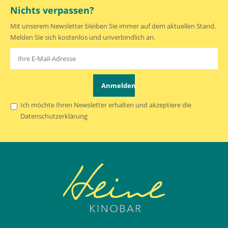
Nichts verpassen?
Mit unserem Newsletter bleiben Sie immer auf dem aktuellen Stand.
Melden Sie sich kostenlos und unverbindlich an.
Anmelden
Ich möchte Ihren Newsletter erhalten und akzeptiere die
Datenschutzerklärung