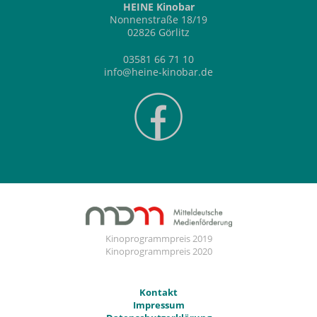
HEINE Kinobar
Nonnenstraße 18/19
02826 Görlitz
03581 66 71 10
info@heine-kinobar.de
Kinoprogrammpreis 2019
Kinoprogrammpreis 2020
Kontakt
Impressum