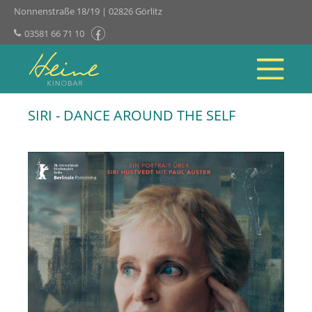
Nonnenstraße 18/19 | 02826 Görlitz
03581 66 71 10
SIRI - DANCE AROUND THE SELF