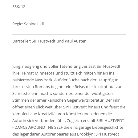
FSK: 12
Regie: Sabine Lidl
Darsteller: Siri Hustvedt und Paul Auster
Jung, neugierig und voller Tatendrang verlässt Siri Hustvedt
ihre Heimat Minnesota und stürzt sich mitten hinein ins
pulsierende New York. Auf der Suche nach der Hauptfigur
ihres ersten Romans beginnt eine Reise, die sie nicht nur zur
Schriftstellerin macht, sondern zu einer der wichtigsten
Stimmen der amerikanischen Gegenwartsliteratur. Der Film
öffnet einen Blick weit über Siri Hustvedt hinaus und feiert die
kämpferische Kreativität von Künstlerinnen, denen die
Autorin sich verbunden fühlt. Zugleich erzählt SIRI HUSTVEDT
- DANCE AROUND THE SELF die einzigartige Liebesgeschichte
des legendären Autorenpaares aus Brooklyn: Siri Hustvedt