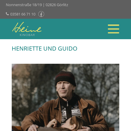
Nonnenstraße 18/19 | 02826 Görlitz
03581 66 71 10
HENRIETTE UND GUIDO