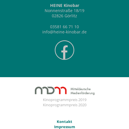
HEINE Kinobar
Nonnenstraße 18/19
02826 Görlitz
03581 66 71 10
info@heine-kinobar.de
Kinoprogrammpreis 2019
Kinoprogrammpreis 2020
Kontakt
Impressum