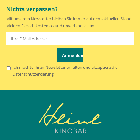
Nichts verpassen?
Mit unserem Newsletter bleiben Sie immer auf dem aktuellen Stand.
Melden Sie sich kostenlos und unverbindlich an.
Anmelden
Ich möchte Ihren Newsletter erhalten und akzeptiere die
Datenschutzerklärung