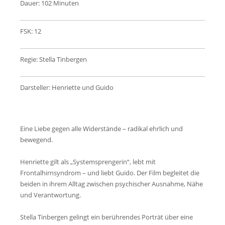
Dauer: 102 Minuten
FSK: 12
Regie: Stella Tinbergen
Darsteller: Henriette und Guido
Eine Liebe gegen alle Widerstände – radikal ehrlich und
bewegend.
Henriette gilt als „Systemsprengerin“, lebt mit
Frontalhirnsyndrom – und liebt Guido. Der Film begleitet die
beiden in ihrem Alltag zwischen psychischer Ausnahme, Nähe
und Verantwortung.
Stella Tinbergen gelingt ein berührendes Porträt über eine